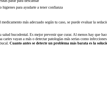
esitas parar para descansar
o higienes para ayudarte a tener confianza
ar el medicamento más adecuado según tu caso, se puede evaluar la sedaci
 tu salud bucodental. Es mejor prevenir que curar. Al menos hay que hac
a caries vayan a más o detectar patologías más serias como infecciones
 bucal.
Cuanto antes se detecte un problema más barata es la soluci