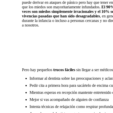
puede derivar en ataques de pánico pero hay que tener en
que los miedos son mayoritariamente infundados.
El 90%
veces son miedos simplemente irracionales y el 10% s
vivencias pasadas que han sido desagradables
, en gen
durante la infancia o incluso a personas cercanas y no di
a nosotros.
Pero hay pequeños
trucos fáciles
sin llegar a ser médico
Informar al dentista sobre las preocupaciones y aclar
Pedir cita a primera hora para sacártelo de encima c
Mientras esperas en recepción mantente entretenido 
Mejor si vas acompañado de alguien de confianza
Intenta técnicas de relajación como respirar profun