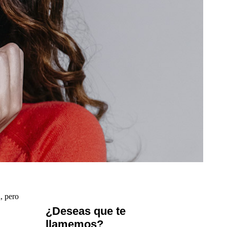
, pero
¿Deseas que te
llamemos?