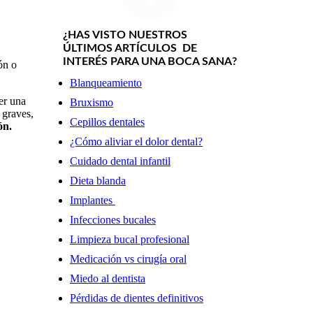
¿HAS VISTO NUESTROS
ÚLTIMOS ARTÍCULOS DE
INTERÉS PARA UNA BOCA SANA?
ón o
Blanqueamiento
er una
Bruxismo
 graves,
Cepillos dentales
ón.
¿Cómo aliviar el dolor dental?
Cuidado dental infantil
Dieta blanda
Implantes
Infecciones bucales
Limpieza bucal profesional
Medicación vs cirugía oral
Miedo al dentista
Pérdidas de dientes definitivos