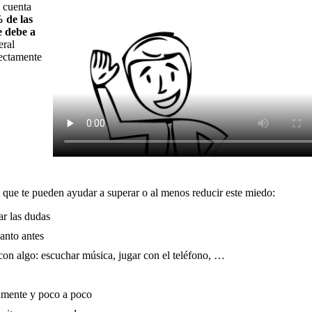
 cuenta
 de las
e debe a
eral
rectamente
s que te pueden ayudar a superar o al menos reducir este miedo:
ar las dudas
uanto antes
con algo: escuchar música, jugar con el teléfono, …
damente y poco a poco