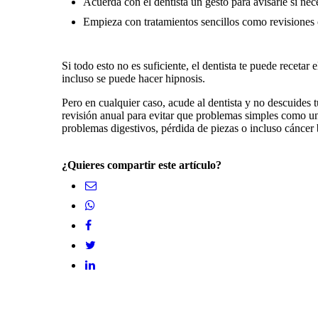
Acuerda con el dentista un gesto para avisarle si nec
Empieza con tratamientos sencillos como revisiones 
Si todo esto no es suficiente, el dentista te puede recet
incluso se puede hacer hipnosis.
Pero en cualquier caso, acude al dentista y no descuides
revisión anual para evitar que problemas simples como un
problemas digestivos, pérdida de piezas o incluso cáncer
¿Quieres compartir este artículo?